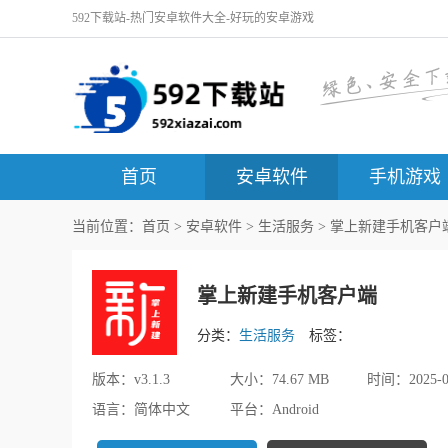
592下载站-热门安卓软件大全-好玩的安卓游戏
首页
安卓软件
手机游戏
当前位置：
首页
>
安卓软件
>
生活服务
> 掌上新建手机客户端v
掌上新建手机客户端
分类：
生活服务
标签：
版本：
v3.1.3
大小：
74.67 MB
时间：
2025-0
语言：
简体中文
平台：
Android