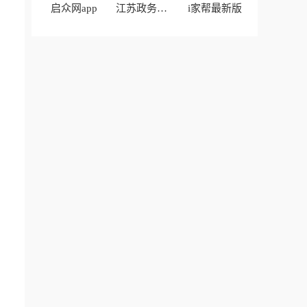
启众网app
江苏政务服务
i家帮最新版