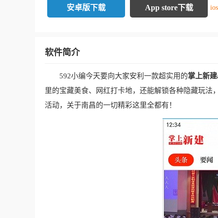
安卓版下载
App store下载
i
软件简介
592小编今天要向大家安利一款超实用的
掌上新建a
里的宝藏美食、网红打卡地，还能解锁各种隐藏玩法
活动，关于南昌的一切精彩这里全都有！