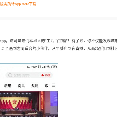
os版需跳转App store下载
pp
，这可是咱们本地人的"生活百宝箱"！有了它，你不仅能发现城
，甚至遇到志同道合的小伙伴。从早餐店到夜宵摊，从商场折扣到社