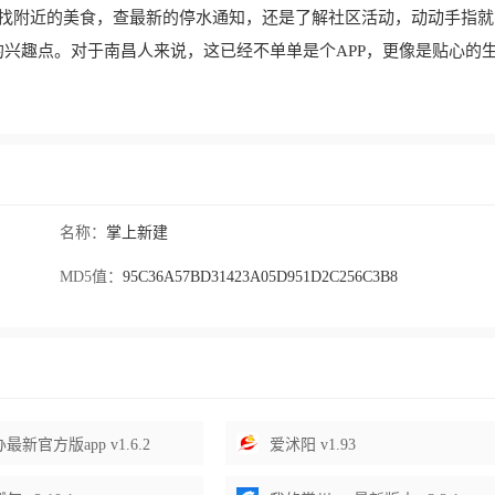
想找附近的美食，查最新的停水通知，还是了解社区活动，动动手指就
兴趣点。对于南昌人来说，这已经不单单是个APP，更像是贴心的
名称：
掌上新建
MD5值：
95C36A57BD31423A05D951D2C256C3B8
最新官方版app v1.6.2
爱沭阳 v1.93