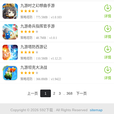
九游时之幻想曲手游
详情
策略塔防
775.5MB
v1.0.103
九游奇兵指挥官手游
详情
策略塔防
48.7MB
v1.0.1
九游塔防西游记
详情
策略塔防
110.5MB
v1.12.21
九游坦克大决战
详情
策略塔防
366.8MB
v1.9422
上一页
1
2
3
..
368
下一页
Copyright © 2026 592下载 . All Rights Reserved
sitemap