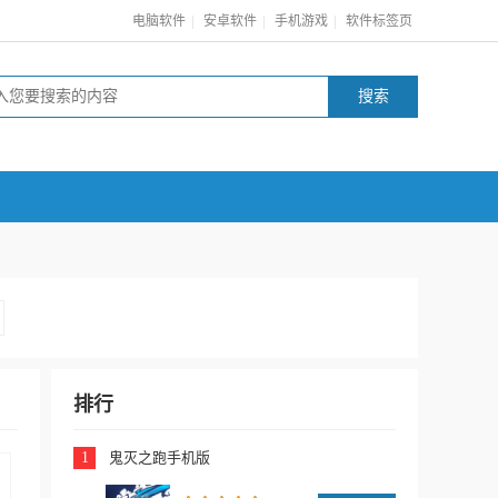
|
|
|
电脑软件
安卓软件
手机游戏
软件标签页
排行
1
鬼灭之跑手机版