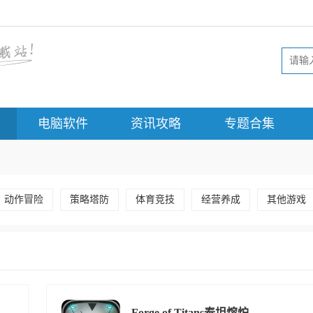
电脑软件
资讯攻略
专题合集
动作冒险
策略塔防
体育竞技
经营养成
其他游戏
Forge of Titans泰坦熔炉