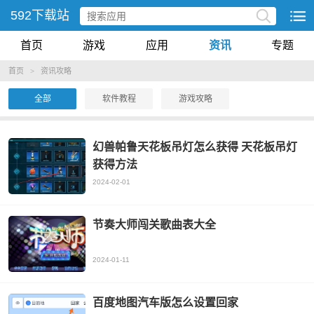
592下载站
首页
游戏
应用
资讯
专题
首页
>
资讯攻略
全部
软件教程
游戏攻略
幻兽帕鲁天花板吊灯怎么获得 天花板吊灯
获得方法
2024-02-01
节奏大师闯关歌曲表大全
2024-01-11
百度地图汽车版怎么设置回家