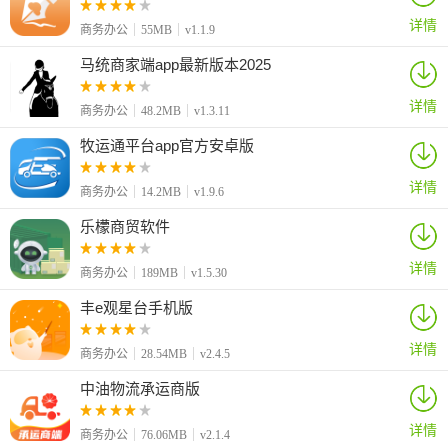
详情
商务办公
55MB
v1.1.9
马统商家端app最新版本2025
详情
商务办公
48.2MB
v1.3.11
牧运通平台app官方安卓版
详情
商务办公
14.2MB
v1.9.6
乐檬商贸软件
详情
商务办公
189MB
v1.5.30
丰e观星台手机版
详情
商务办公
28.54MB
v2.4.5
中油物流承运商版
详情
商务办公
76.06MB
v2.1.4