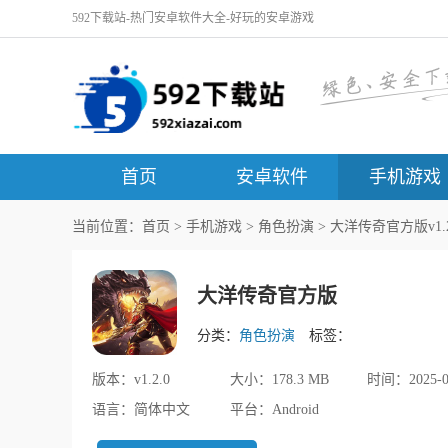
592下载站-热门安卓软件大全-好玩的安卓游戏
首页
安卓软件
手机游戏
当前位置：
首页
>
手机游戏
>
角色扮演
> 大洋传奇官方版v1.2
大洋传奇官方版
分类：
角色扮演
标签：
版本：
v1.2.0
大小：
178.3 MB
时间：
2025-0
语言：
简体中文
平台：
Android