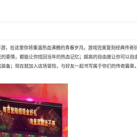
手游，在这里你将重温热血沸腾的青春岁月。游戏完美复刻经典传奇
克的豪情，都能让你找回当年的热血记忆；超高的自由度让你可以自
属装备；现在就加入这场冒险，与好友一起书写属于你们的传奇篇章