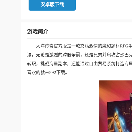
安卓版下载
游戏简介
大洋传奇官方版是一款充满激情的魔幻题材RPG
法，无论是激烈的跨服争霸，还是兄弟并肩攻占沙巴
转职，挑战海量副本，还能通过自由贸易系统打造专
喜欢的就来592下载。