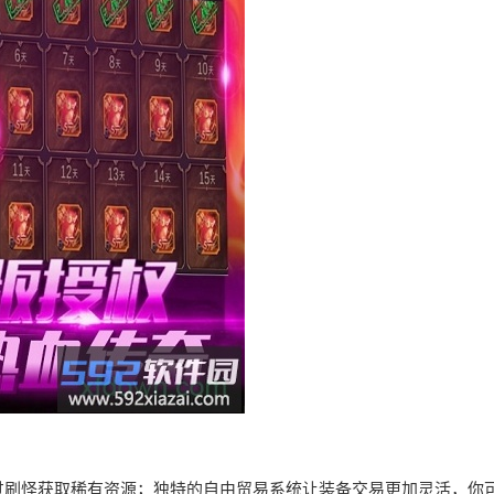
过刷怪获取稀有资源；独特的自由贸易系统让装备交易更加灵活，你