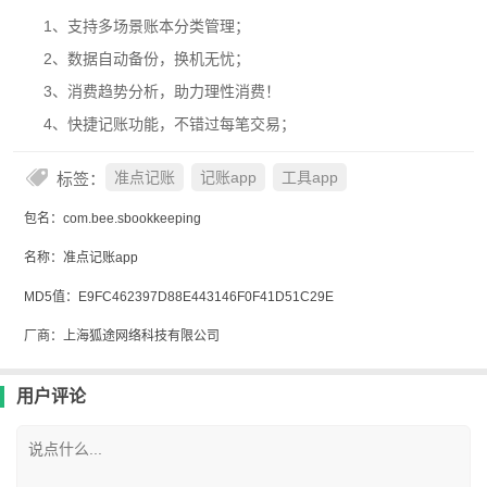
1、支持多场景账本分类管理；
2、数据自动备份，换机无忧；
3、消费趋势分析，助力理性消费！
4、快捷记账功能，不错过每笔交易；
标签：
准点记账
记账app
工具app
包名：com.bee.sbookkeeping
名称：准点记账app
MD5值：E9FC462397D88E443146F0F41D51C29E
厂商：上海狐途网络科技有限公司
用户评论