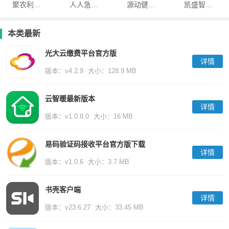
聚农利二手农机
人人急救app
源动健康官方版(ViHealth)
凯盛智慧物业app
本类最新
光大云缴费平台官方版
详情
版本：v4.2.9
大小：128.9 MB
云智暖最新版本
详情
版本：v1.0.8.0
大小：16 MB
易码验证码接收平台官方版下载
详情
版本：v1.0.6
大小：3.7 MB
书壳客户端
详情
版本：v23.6.27
大小：33.45 MB