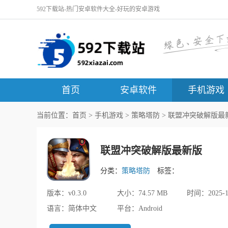
592下载站-热门安卓软件大全-好玩的安卓游戏
首页
安卓软件
手机游戏
当前位置：
首页
>
手机游戏
>
策略塔防
> 联盟冲突破解版最新版
联盟冲突破解版最新版
分类：
策略塔防
标签：
版本：
v0.3.0
大小：
74.57 MB
时间：
2025-1
语言：
简体中文
平台：
Android