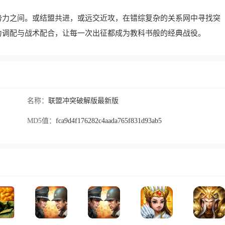
势力之间。或结盟共进，或远交近攻，在错综复杂的关系网中寻找突
力调配与战术配合，让每一次出征都成为教科书般的经典战役。
名称：
联盟冲突破解版最新版
MD5值：
fca9d4f176282c4aada765f831d93ab5