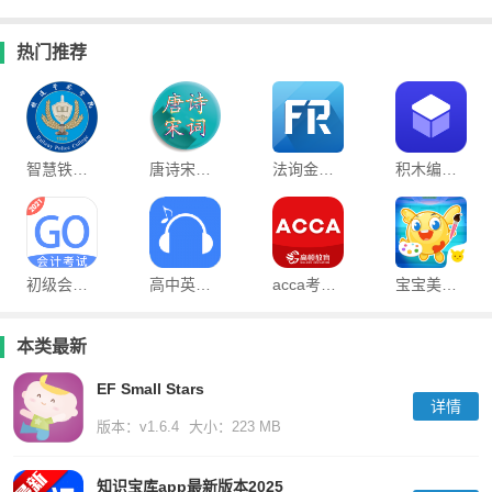
热门推荐
智慧铁警app官方版
唐诗宋词大全完整版
法询金融app最新版
积木编程软件手机版
初级会计宝app(更名会计考试GO)
高中英语听力训练app
acca考题库软件
宝宝美术涂鸦最新版
本类最新
EF Small Stars
详情
版本：v1.6.4
大小：223 MB
知识宝库app最新版本2025