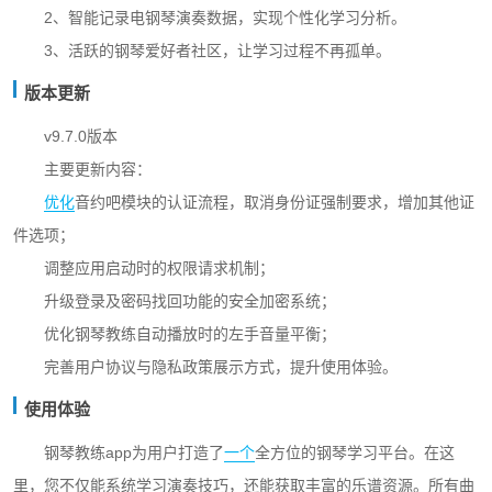
2、智能记录电钢琴演奏数据，实现个性化学习分析。
3、活跃的钢琴爱好者社区，让学习过程不再孤单。
版本更新
v9.7.0版本
主要更新内容：
优化
音约吧模块的认证流程，取消身份证强制要求，增加其他证
件选项；
调整应用启动时的权限请求机制；
升级登录及密码找回功能的安全加密系统；
优化钢琴教练自动播放时的左手音量平衡；
完善用户协议与隐私政策展示方式，提升使用体验。
使用体验
钢琴教练app为用户打造了
一个
全方位的钢琴学习平台。在这
里，您不仅能系统学习演奏技巧，还能获取丰富的乐谱资源。所有曲