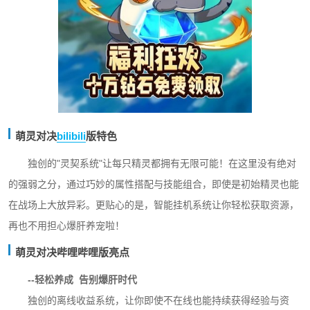
萌灵对决
bilibili
版特色
独创的"灵契系统"让每只精灵都拥有无限可能！在这里没有绝对
的强弱之分，通过巧妙的属性搭配与技能组合，即使是初始精灵也能
在战场上大放异彩。更贴心的是，智能挂机系统让你轻松获取资源，
再也不用担心爆肝养宠啦！
萌灵对决哔哩哔哩版亮点
--轻松养成 告别爆肝时代
独创的离线收益系统，让你即使不在线也能持续获得经验与资