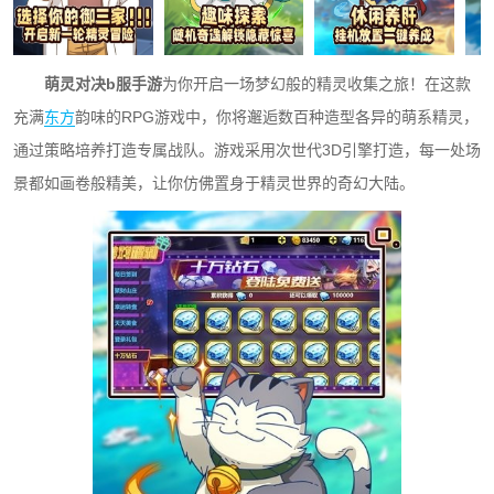
萌灵对决b服手游
为你开启一场梦幻般的精灵收集之旅！在这款
充满
东方
韵味的RPG游戏中，你将邂逅数百种造型各异的萌系精灵，
通过策略培养打造专属战队。游戏采用次世代3D引擎打造，每一处场
景都如画卷般精美，让你仿佛置身于精灵世界的奇幻大陆。