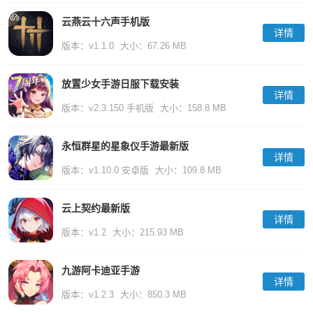
云燕云十六声手机版
详情
版本：v1.1.0
大小：67.26 MB
放置少女手游日服下载安装
详情
版本：v2.3.150 手机版
大小：158.8 MB
永恒群星的星象仪手游最新版
详情
版本：v1.10.0 安卓版
大小：109.8 MB
云上契约最新版
详情
版本：v1.2
大小：215.93 MB
九游阿卡迪亚手游
详情
版本：v1.2.3
大小：850.3 MB