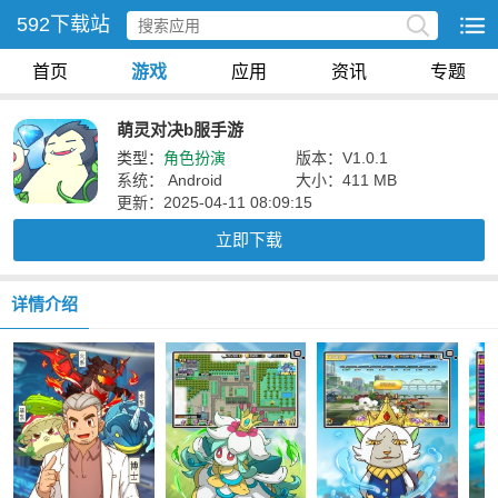
592下载站
首页
游戏
应用
资讯
专题
萌灵对决b服手游
类型：
角色扮演
版本：V1.0.1
系统： Android
大小：411 MB
更新：2025-04-11 08:09:15
立即下载
详情介绍