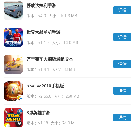
停放法拉利手游
详情
版本：v4.0
大小：101.3 MB
世界大战单机手游
详情
版本：v1.1.7
大小：13.0 MB
万宁赛车大招版最新版本
详情
版本：v1.4.1
大小：33 MB
nbalive2010手机版
详情
版本：v2.56.0
大小：250 MB
8球英雄手游
详情
版本：v1.18
大小：74.0 M