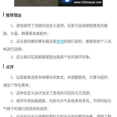
推荐理由
1、游戏提供了深度的自定义选项，玩家可自由搭配角色的服
装、头盔、鞋履等各类配件；
2、无论是炫酷的赛车服还是
休闲
的骑行装扮，都能依照个人风
格进行选择；
3、这让每位玩家都能塑造出独具个性的骑手形象。
点评
1、玩家能够选择多种摩托车款式，并调整颜色、引擎与配件，
满足个性化需求；
2、这种自定义设计加深了游戏的可玩性与沉浸感；
3、城市环境刻画细致，光影与天气系统表现考究，不同时段与
气候下的骑行视觉体验迥异；
4、白天的日光与夜晚的霓虹交织出动态的都市画卷，增强了整