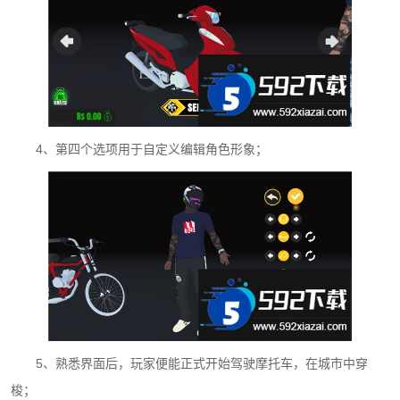
4、第四个选项用于自定义编辑角色形象；
5、熟悉界面后，玩家便能正式开始驾驶摩托车，在城市中穿
梭；