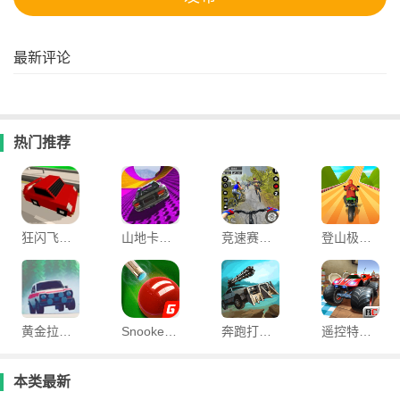
最新评论
热门推荐
狂闪飞车手游
山地卡车模拟
竞速赛车手最新版
登山极速摩托游戏最新版
黄金拉力游戏最新版(Art of Rally)
Snooker官方版(斯诺克全明星)
奔跑打僵尸最新版
遥控特技赛车最新版(RC Stunt Racing)
本类最新