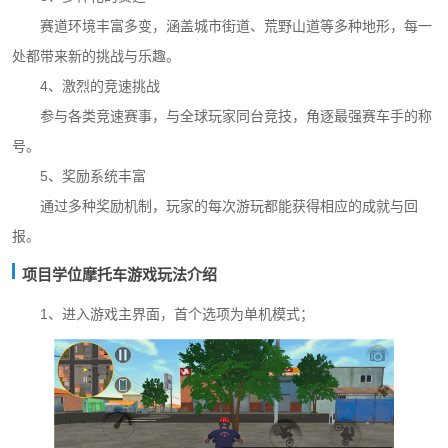
赛道环境丰富多变，涵盖城市街道、荒野山道等多种地形，每一
处都带来新的挑战与乐趣。
4、激烈的竞速挑战
参与各类竞速赛事，与全球玩家同台竞技，角逐最强赛车手的称
号。
5、奖励系统丰富
通过多种奖励机制，玩家的每次游玩都能获得相应的成就与回
报。
项目学位摩托车游戏玩法介绍
1、进入游戏主界面，首个选项为单机模式；