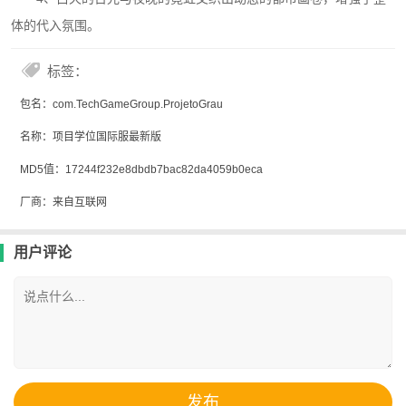
体的代入氛围。
标签：
包名：com.TechGameGroup.ProjetoGrau
名称：项目学位国际服最新版
MD5值：17244f232e8dbdb7bac82da4059b0eca
厂商：来自互联网
用户评论