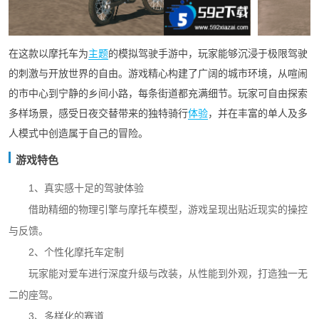
在这款以摩托车为
主题
的模拟驾驶手游中，玩家能够沉浸于极限驾驶
的刺激与开放世界的自由。游戏精心构建了广阔的城市环境，从喧闹
的市中心到宁静的乡间小路，每条街道都充满细节。玩家可自由探索
多样场景，感受日夜交替带来的独特骑行
体验
，并在丰富的单人及多
人模式中创造属于自己的冒险。
游戏特色
1、真实感十足的驾驶体验
借助精细的物理引擎与摩托车模型，游戏呈现出贴近现实的操控
与反馈。
2、个性化摩托车定制
玩家能对爱车进行深度升级与改装，从性能到外观，打造独一无
二的座驾。
3、多样化的赛道