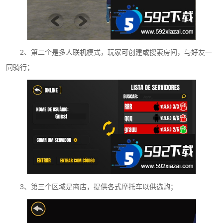
2、第二个是多人联机模式，玩家可创建或搜索房间，与好友一
同骑行；
3、第三个区域是商店，提供各式摩托车以供选购；