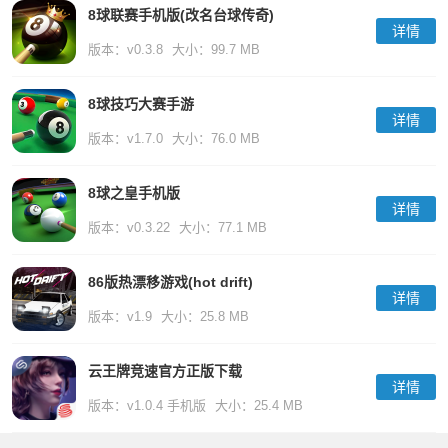
8球联赛手机版(改名台球传奇)
详情
版本：v0.3.8
大小：99.7 MB
8球技巧大赛手游
详情
版本：v1.7.0
大小：76.0 MB
8球之皇手机版
详情
版本：v0.3.22
大小：77.1 MB
86版热漂移游戏(hot drift)
详情
版本：v1.9
大小：25.8 MB
云王牌竞速官方正版下载
详情
版本：v1.0.4 手机版
大小：25.4 MB